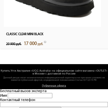
CLASSIC CLEAR MINI BLACK
17 000
20 900 руб.
руб.
Купить Угги Австралия «UGG Australia» на официальном сайте магазина «OUTLET»
в Москве с доставкой по России
Данный ресурс носит исключительно информационный характер и ни при каких условиях не
является публичной офертой, определяемой положениями Статьи 437 (2) ГК РФ.
Публичная оферта
Бесплатный вызов эксперта
Имя
Контактный телефон