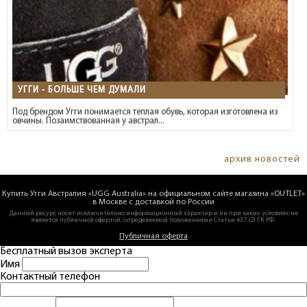
УГГИ - БОЛЬШЕ ЧЕМ ДУМАЛИ
Под брендом Угги понимается теплая обувь, которая изготовлена из
овчины. Позаимствованная у австрал...
архив новостей
Купить Угги Австралия «UGG Australia» на официальном сайте магазина «OUTLET»
в Москве с доставкой по России
Данный ресурс носит исключительно информационный характер и ни при каких условиях не
является публичной офертой, определяемой положениями Статьи 437 (2) ГК РФ.
Публичная оферта
Бесплатный вызов эксперта
Имя
Контактный телефон